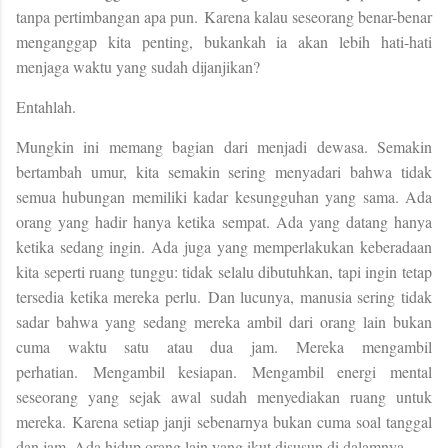
tanpa pertimbangan apa pun.
Karena kalau seseorang benar-benar
menganggap kita penting, bukankah ia akan lebih hati-hati
menjaga waktu yang sudah dijanjikan?
Entahlah.
Mungkin ini memang bagian dari menjadi dewasa. Semakin
bertambah umur, kita semakin sering menyadari bahwa tidak
semua hubungan memiliki kadar kesungguhan yang sama. Ada
orang yang hadir hanya ketika sempat. Ada yang datang hanya
ketika sedang ingin. Ada juga yang memperlakukan keberadaan
kita seperti ruang tunggu: tidak selalu dibutuhkan, tapi ingin tetap
tersedia ketika mereka perlu.
Dan lucunya, manusia sering tidak
sadar bahwa yang sedang mereka ambil dari orang lain bukan
cuma waktu satu atau dua jam.
Mereka mengambil
perhatian.
Mengambil kesiapan.
Mengambil energi mental
seseorang yang sejak awal sudah menyediakan ruang untuk
mereka.
Karena setiap janji sebenarnya bukan cuma soal tanggal
dan jam. Ada hidup orang lain yang ikut disusun di dalamnya.