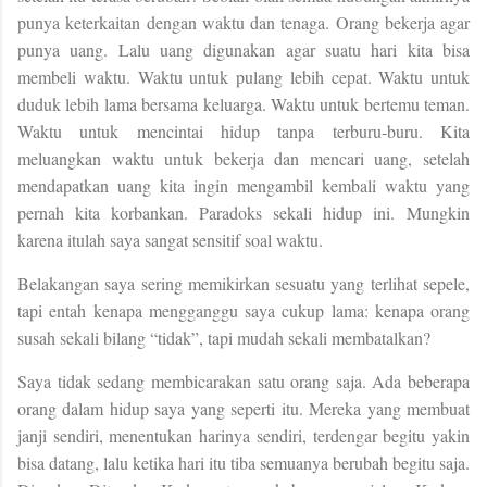
punya keterkaitan dengan waktu dan tenaga. Orang bekerja agar
punya uang. Lalu uang digunakan agar suatu hari kita bisa
membeli waktu. Waktu untuk pulang lebih cepat. Waktu untuk
duduk lebih lama bersama keluarga. Waktu untuk bertemu teman.
Waktu untuk mencintai hidup tanpa terburu-buru. Kita
meluangkan waktu untuk bekerja dan mencari uang, setelah
mendapatkan uang kita ingin mengambil kembali waktu yang
pernah kita korbankan. Paradoks sekali hidup ini.
Mungkin
karena itulah saya sangat sensitif soal waktu.
Belakangan saya sering memikirkan sesuatu yang terlihat sepele,
tapi entah kenapa mengganggu saya cukup lama: kenapa orang
susah sekali bilang “tidak”, tapi mudah sekali membatalkan?
Saya tidak sedang membicarakan satu orang saja. Ada beberapa
orang dalam hidup saya yang seperti itu. Mereka yang membuat
janji sendiri, menentukan harinya sendiri, terdengar begitu yakin
bisa datang, lalu ketika hari itu tiba semuanya berubah begitu saja.