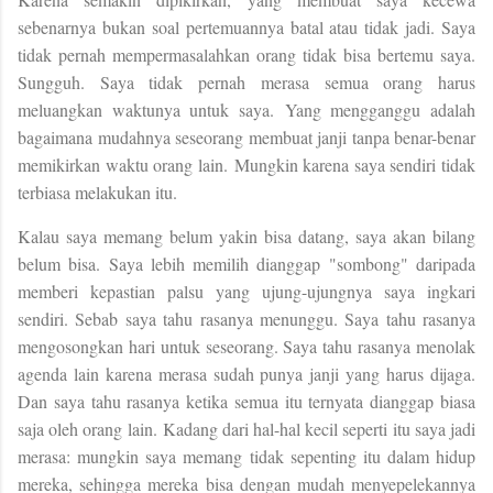
sebenarnya bukan soal pertemuannya batal atau tidak jadi. Saya
tidak pernah mempermasalahkan orang tidak bisa bertemu saya.
Sungguh. Saya tidak pernah merasa semua orang harus
meluangkan waktunya untuk saya.
Yang mengganggu adalah
bagaimana mudahnya seseorang membuat janji tanpa benar-benar
memikirkan waktu orang lain.
Mungkin karena saya sendiri tidak
terbiasa melakukan itu.
Kalau saya memang belum yakin bisa datang, saya akan bilang
belum bisa. Saya lebih memilih dianggap "sombong" daripada
memberi kepastian palsu yang ujung-ujungnya saya ingkari
sendiri. Sebab saya tahu rasanya menunggu. Saya tahu rasanya
mengosongkan hari untuk seseorang. Saya tahu rasanya menolak
agenda lain karena merasa sudah punya janji yang harus dijaga.
Dan saya tahu rasanya ketika semua itu ternyata dianggap biasa
saja oleh orang lain.
Kadang dari hal-hal kecil seperti itu saya jadi
merasa: mungkin saya memang tidak sepenting itu dalam hidup
mereka, sehingga mereka bisa dengan mudah menyepelekannya