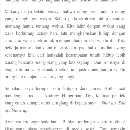
Makanya saya selalu percaya bahwa orang besar adalah orang
yang menghargai waktu. Sebab pada akhirnya hidup manusia
memang hanya tentang waktu. Kita lahir dengan waktu yang
terus berkurang setiap hari, lalu menghabiskan hidup dengan
cara-cara yang aneh untuk mempertahankan sisa waktu itu.
Kita
bekerja mati-matian demi masa depan, padahal diam-diam yang
sebenarnya kita cari hanyalah kesempatan untuk hidup lebih
tenang bersama orang-orang yang kita sayangi.
Dan ironisnya, di
tengah dunia yang semakin sibuk ini, justru menghargai waktu
orang lain menjadi sesuatu yang langka.
Semalam saya teringat satu kutipan dari James Hollis saat
mendengar podcast Andrew Huberman. Tiga kalimat pendek
yang entah kenapa terus terngiang di kepala saya:
“
Shut up. Suit
up. Show up
.”
Awalnya terdengar sederhana. Bahkan terdengar seperti motivasi
klise yang biasa berseliweran di media sosial. Tapi semakin