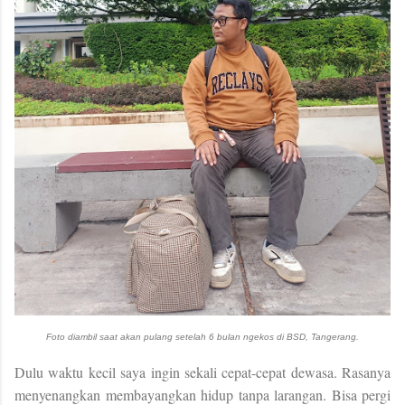
Foto diambil saat akan pulang setelah 6 bulan ngekos di BSD, Tangerang.
Dulu waktu kecil saya ingin sekali cepat-cepat dewasa. Rasanya
menyenangkan membayangkan hidup tanpa larangan. Bisa pergi