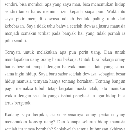
sendiri, bisa membeli apa yang saya mau, bisa menentukan hidup
sendiri tanpa harus meminta izin kepada siapa pun. Waktu itu
saya pikir menjadi dewasa adalah bentuk paling utuh dari
kebebasan. Saya tidak tahu bahwa setelah dewasa justru manusia
menjadi semakin terikat pada banyak hal yang tidak pernah ia
pilih sendiri.
Ternyata untuk melakukan apa pun perlu uang. Dan untuk
mendapatkan uang orang harus bekerja. Untuk bisa bekerja orang
harus berebut tempat dengan banyak manusia lain yang sama-
sama ingin hidup. Saya baru sadar setelah dewasa, sebagian besar
hidup manusia ternyata hanya tentang bertahan. Tentang bangun
pagi, memaksa tubuh tetap berjalan meski lelah, lalu menukar
waktu dengan sesuatu yang disebut penghasilan agar hidup bisa
terus bergerak.
Kadang saya berpikir, siapa sebenarnya orang pertama yang
menemukan konsep uang? Dan kenapa seluruh hidup manusia
setelah itu terasa berubah? Seolah-olah semua hubungan akhirnya