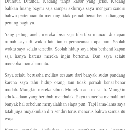
Diundur. Ditunda. Kadang tanpa kabar yang jelas. Kadang
bahkan hilang begitu saja sampai akhirnya saya mengerti sendiri
bahwa pertemuan itu memang tidak pernah benar-benar dianggap
penting baginya.
Yang paling aneh, mereka bisa saja tiba-tiba muncul di depan
rumah saya di waktu lain tanpa perencanaan apa pun. Seolah
waktu saya selalu tersedia. Seolah hidup saya bisa berhenti kapan
saja hanya karena mereka ingin bertemu.
Dan saya selalu
mencoba memahami itu.
Saya selalu berusaha melihat sesuatu dari banyak sudut pandang
karena saya tahu hidup orang lain tidak pernah benar-benar
mudah. Mungkin mereka sibuk. Mungkin ada masalah. Mungkin
ada keadaan yang berubah mendadak. Saya mencoba memaklumi
banyak hal sebelum menyalahkan siapa pun. Tapi lama-lama saya
lelah juga meyakinkan diri sendiri terus-menerus bahwa semua itu
wajar.
Karena semakin dipikirkan, yang membuat saya kecewa