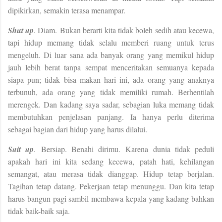
dipikirkan, semakin terasa menampar.
Shut up
. Diam.
Bukan berarti kita tidak boleh sedih atau kecewa,
tapi hidup memang tidak selalu memberi ruang untuk terus
mengeluh. Di luar sana ada banyak orang yang memikul hidup
jauh lebih berat tanpa sempat menceritakan semuanya kepada
siapa pun; tidak bisa makan hari ini, ada orang yang anaknya
terbunuh, ada orang yang tidak memiliki rumah. Berhentilah
merengek. Dan kadang saya sadar, sebagian luka memang tidak
membutuhkan penjelasan panjang. Ia hanya perlu diterima
sebagai bagian dari hidup yang harus dilalui.
Suit up
.
Bersiap. Benahi dirimu.
Karena dunia tidak peduli
apakah hari ini kita sedang kecewa, patah hati, kehilangan
semangat, atau merasa tidak dianggap. Hidup tetap berjalan.
Tagihan tetap datang. Pekerjaan tetap menunggu. Dan kita tetap
harus bangun pagi sambil membawa kepala yang kadang bahkan
tidak baik-baik saja.