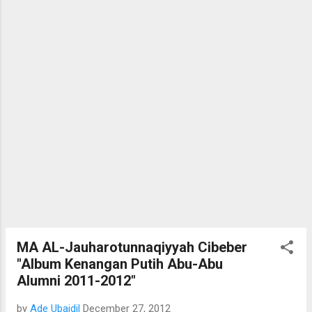
MA AL-Jauharotunnaqiyyah Cibeber
"Album Kenangan Putih Abu-Abu
Alumni 2011-2012"
by
Ade Ubaidil
December 27, 2012