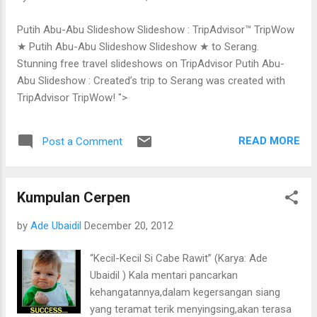
Putih Abu-Abu Slideshow Slideshow : TripAdvisor™ TripWow
★ Putih Abu-Abu Slideshow Slideshow ★ to Serang.
Stunning free travel slideshows on TripAdvisor Putih Abu-
Abu Slideshow : Created’s trip to Serang was created with
TripAdvisor TripWow! ">
READ MORE
Post a Comment
Kumpulan Cerpen
by
Ade Ubaidil
December 20, 2012
“Kecil-Kecil Si Cabe Rawit” (Karya: Ade
Ubaidil ) Kala mentari pancarkan
kehangatannya,dalam kegersangan siang
yang teramat terik menyingsing,akan terasa