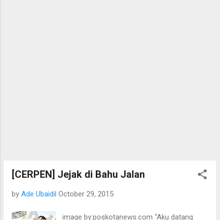
[CERPEN] Jejak di Bahu Jalan
by
Ade Ubaidil
October 29, 2015
image by:poskotanews.com “Aku datang