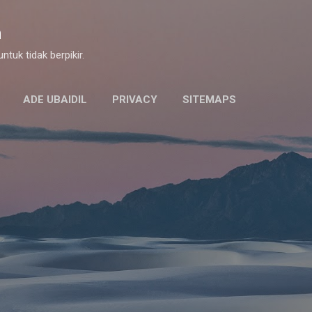
Skip to main content
m
tuk tidak berpikir.
ADE UBAIDIL
PRIVACY
SITEMAPS