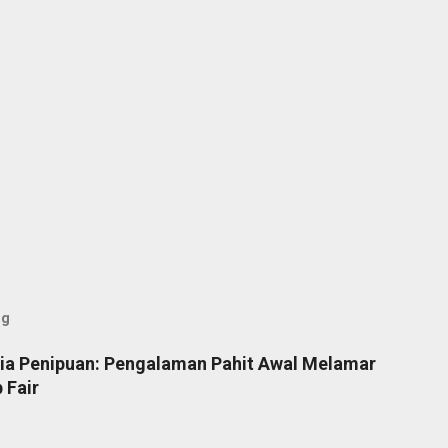
og
nia Penipuan: Pengalaman Pahit Awal Melamar
 Fair