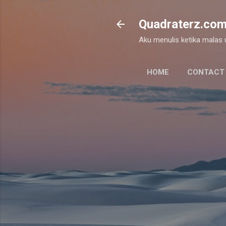
Quadraterz.co
Aku menulis ketika malas un
HOME
CONTACT