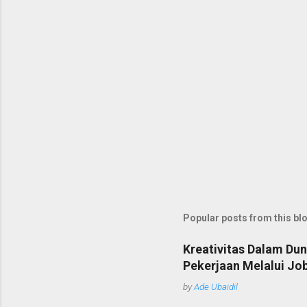
Popular posts from this bl
Kreativitas Dalam Du
Pekerjaan Melalui Job
by
Ade Ubaidil