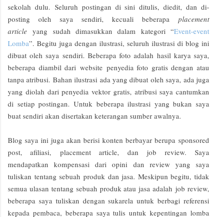
sekolah dulu.
Seluruh postingan di sini ditulis, diedit, dan di-
posting oleh saya sendiri, kecuali beberapa
placement
article
yang sudah dimasukkan dalam kategori “
Event-event
Lomba
”. Begitu juga dengan ilustrasi, seluruh ilustrasi di blog ini
dibuat oleh saya sendiri. Beberapa foto adalah hasil karya saya,
beberapa diambil dari
website
penyedia foto gratis dengan atau
tanpa atribusi. Bahan ilustrasi ada yang dibuat oleh saya, ada juga
yang diolah dari penyedia vektor gratis, atribusi saya cantumkan
di setiap postingan. Untuk beberapa ilustrasi yang bukan saya
buat sendiri akan disertakan keterangan sumber awalnya.
Blog saya ini juga akan berisi konten berbayar berupa
sponsored
post
, afiliasi,
placement article
, dan
job review.
Saya
mendapatkan kompensasi dari opini dan review yang saya
tuliskan tentang sebuah produk dan jasa. Meskipun begitu, tidak
semua ulasan tentang sebuah produk atau jasa adalah
job review
,
beberapa saya tuliskan dengan sukarela untuk berbagi referensi
kepada pembaca, beberapa saya tulis untuk kepentingan lomba