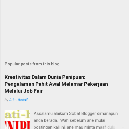
Popular posts from this blog
Kreativitas Dalam Dunia Penipuan:
Pengalaman Pahit Awal Melamar Pekerjaan
Melalui Job Fair
by
Ade Ubaidil
Assalamu’alaikum Sobat Blogger dimanapun
anda berada. Wah sebelum ane mulai
postingan kali ini, ane mau minta maaf dulu