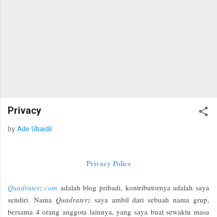
Privacy
by
Ade Ubaidil
Privacy Police
Q
uadraterz.com
adalah blog pribadi, kontributornya adalah saya
sendiri. Nama
Quadraterz
saya ambil dari sebuah nama grup,
bersama 4 orang anggota lainnya, yang saya buat sewaktu masa