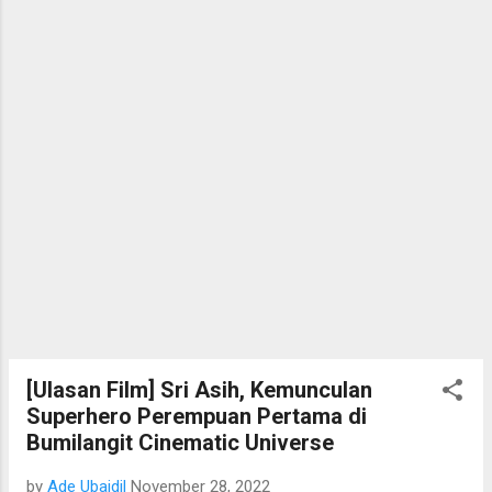
[Ulasan Film] Sri Asih, Kemunculan
Superhero Perempuan Pertama di
Bumilangit Cinematic Universe
by
Ade Ubaidil
November 28, 2022