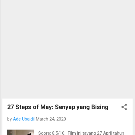
27 Steps of May: Senyap yang Bising
by
Ade Ubaidil
March 24, 2020
Score: 8,5/10. Film ini tayang 27 April tahun