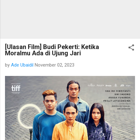
[Ulasan Film] Budi Pekerti: Ketika
Moralmu Ada di Ujung Jari
by
Ade Ubaidil
November 02, 2023