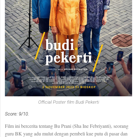
Official Poster film Budi Pekerti
Score: 9/10.
Film ini bercerita tentang Bu Prani (Sha Ine Febriyanti), seorang
guru BK yang adu mulut dengan pembeli kue putu di pasar dan