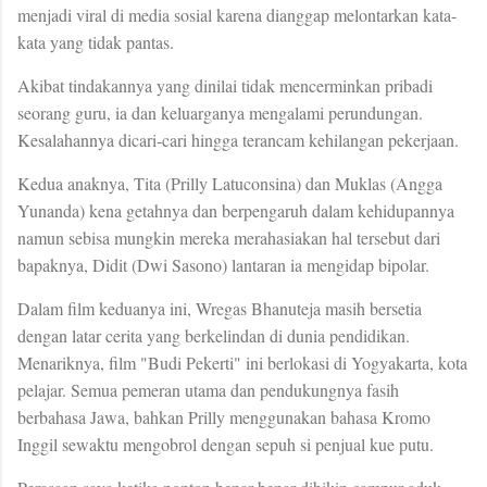
menjadi viral di media sosial karena dianggap melontarkan kata-
kata yang tidak pantas.
Akibat tindakannya yang dinilai tidak mencerminkan pribadi
seorang guru, ia dan keluarganya mengalami perundungan.
Kesalahannya dicari-cari hingga terancam kehilangan pekerjaan.
Kedua anaknya, Tita (Prilly Latuconsina) dan Muklas (Angga
Yunanda) kena getahnya dan berpengaruh dalam kehidupannya
namun sebisa mungkin mereka merahasiakan hal tersebut dari
bapaknya, Didit (Dwi Sasono) lantaran ia mengidap bipolar.
Dalam film keduanya ini, Wregas Bhanuteja masih bersetia
dengan latar cerita yang berkelindan di dunia pendidikan.
Menariknya, film "Budi Pekerti" ini berlokasi di Yogyakarta, kota
pelajar. Semua pemeran utama dan pendukungnya fasih
berbahasa Jawa, bahkan Prilly menggunakan bahasa Kromo
Inggil sewaktu mengobrol dengan sepuh si penjual kue putu.