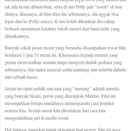
tak ada kesan dibuat-buat, serta di sini Prilly jadi "sosok" di luar
dirinya. Biasanya, di film-film dia sebelumnya, dia nggak bisa
lepas dari ke-Prilly-annya, di sini boleh dikatakan dia cukup
berhasil mendalami karakter tokoh musisi dari band indie yang
dimaikannya.
Banyak sekali pesan moral yang berusaha disampaikan lewat film
berdurasi 1 jam 51 menit ini. Khususnya kepada netizen yang
gemar memviralkan sesuatu tanpa mengerti duduk perkara yang
sebenarnya, dan tanpa mencari sudut pandang lain terlebih dahulu
dari sebuah kasus.
Selain itu opini publik rata-rata yang "menang" adalah mereka
yang banyak bicara, persis yang diucapkan Muklas. Film ini
menunjukkan betapa mudahnya memengaruhi cara berpikir
netizen kita. Seolah moral kita ditentukan dari cara kita
mengendalikan jari di media sosial.
Hal lainnya, mungkin untuk penonton luar negeri, film ini juga