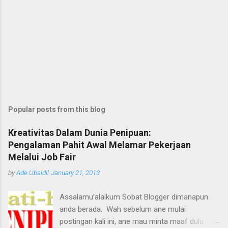
Popular posts from this blog
Kreativitas Dalam Dunia Penipuan:
Pengalaman Pahit Awal Melamar Pekerjaan
Melalui Job Fair
by
Ade Ubaidil
January 21, 2013
Assalamu’alaikum Sobat Blogger dimanapun
anda berada. Wah sebelum ane mulai
postingan kali ini, ane mau minta maaf dulu