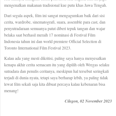
mengenalkan makanan tradisional kue putu khas Jawa Tengah.
Dari segala aspek, film ini sangat mengagumkan baik dari sisi
cerita, wardrobe, sinematografi, suara, assemble para cast, dan
penyutradaraan semuanya patut diberi tepuk tangan dan wajar
belaka saat berhasil meraih 17 nominasi di Festival Film
Indonesia tahun ini dan world premiere Official Selection di
Toronto International Film Festival 2023.
Kalau ada yang mesti dikritisi, paling saya hanya menyesalkan
kenapa akhir cerita semacam itu yang dipilih oleh Wregas selaku
sutradara dan penulis ceritanya, meskipun hal tersebut seringkali
terjadi di dunia nyata, tetapi saya berharap lebih, ya paling tidak
lewat film sekali saja kita dibuat percaya kalau kebenaran bisa
menang!
Cilegon, 02 November 2023