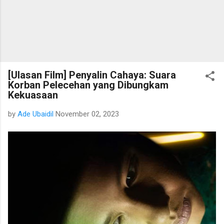
[Ulasan Film] Penyalin Cahaya: Suara
Korban Pelecehan yang Dibungkam
Kekuasaan
by
Ade Ubaidil
November 02, 2023