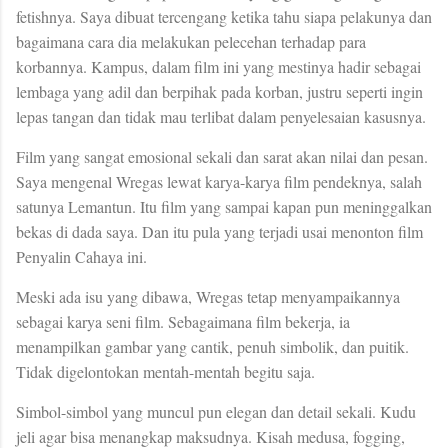
fetishnya. Saya dibuat tercengang ketika tahu siapa pelakunya dan
bagaimana cara dia melakukan pelecehan terhadap para
korbannya. Kampus, dalam film ini yang mestinya hadir sebagai
lembaga yang adil dan berpihak pada korban, justru seperti ingin
lepas tangan dan tidak mau terlibat dalam penyelesaian kasusnya.
Film yang sangat emosional sekali dan sarat akan nilai dan pesan.
Saya mengenal Wregas lewat karya-karya film pendeknya, salah
satunya Lemantun. Itu film yang sampai kapan pun meninggalkan
bekas di dada saya. Dan itu pula yang terjadi usai menonton film
Penyalin Cahaya ini.
Meski ada isu yang dibawa, Wregas tetap menyampaikannya
sebagai karya seni film. Sebagaimana film bekerja, ia
menampilkan gambar yang cantik, penuh simbolik, dan puitik.
Tidak digelontokan mentah-mentah begitu saja.
Simbol-simbol yang muncul pun elegan dan detail sekali. Kudu
jeli agar bisa menangkap maksudnya. Kisah medusa, fogging,