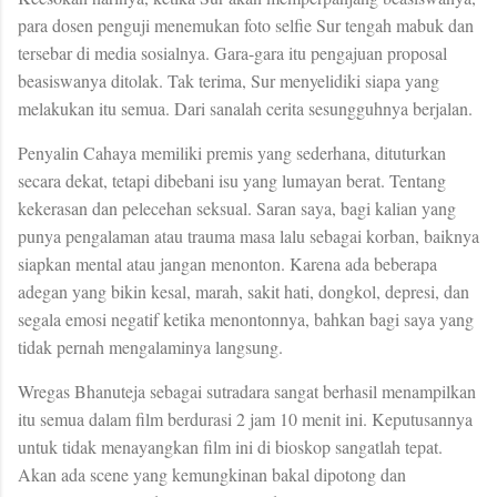
para dosen penguji menemukan foto selfie Sur tengah mabuk dan
tersebar di media sosialnya. Gara-gara itu pengajuan proposal
beasiswanya ditolak. Tak terima, Sur menyelidiki siapa yang
melakukan itu semua. Dari sanalah cerita sesungguhnya berjalan.
Penyalin Cahaya memiliki premis yang sederhana, dituturkan
secara dekat, tetapi dibebani isu yang lumayan berat. Tentang
kekerasan dan pelecehan seksual. Saran saya, bagi kalian yang
punya pengalaman atau trauma masa lalu sebagai korban, baiknya
siapkan mental atau jangan menonton. Karena ada beberapa
adegan yang bikin kesal, marah, sakit hati, dongkol, depresi, dan
segala emosi negatif ketika menontonnya, bahkan bagi saya yang
tidak pernah mengalaminya langsung.
Wregas Bhanuteja sebagai sutradara sangat berhasil menampilkan
itu semua dalam film berdurasi 2 jam 10 menit ini. Keputusannya
untuk tidak menayangkan film ini di bioskop sangatlah tepat.
Akan ada scene yang kemungkinan bakal dipotong dan