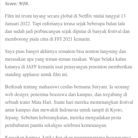
Score: 9/10.
Film ini resmi tayang secara global di Netflix mulai tanggal 13
Januari 2022. Tapi euforianya terasa sejak beberapa bulan lalu
dan sudah jadi perbincangan sejak diputar di banyak festival dan
memborong piala citra di FFI 2021 kemarin.
Saya puas banget akhirnya semalem bisa nonton langsung dan
merasakan apa yang teman-teman rasakan. Wajar belaka kalau
katanya di JAFF kemarin usai penayangan penonton memberikan
standing applause untuk film ini.
Berkisah tentang mahasiswi cerdas bernama Suryani. Ia seorang
web desiger, penerima beasiswa dari kampus, dan tergabung di
sebuah teater Mata Hari. Suatu hari mereka memenangkan festival
antar kampus dan mewakili Indonesia untuk tampil di Kyoto,
Jepang. Sebelum keberangkatan, mereka mengadakan pesta
pembubaran panitia sekaligus selebrasi kemenangan.
Keesokan harinya, ketika Sur akan memperpanjang beasiswanya,