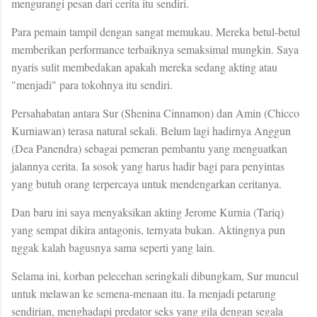
mengurangi pesan dari cerita itu sendiri.
Para pemain tampil dengan sangat memukau. Mereka betul-betul
memberikan performance terbaiknya semaksimal mungkin. Saya
nyaris sulit membedakan apakah mereka sedang akting atau
"menjadi" para tokohnya itu sendiri.
Persahabatan antara Sur (Shenina Cinnamon) dan Amin (Chicco
Kurniawan) terasa natural sekali. Belum lagi hadirnya Anggun
(Dea Panendra) sebagai pemeran pembantu yang menguatkan
jalannya cerita. Ia sosok yang harus hadir bagi para penyintas
yang butuh orang terpercaya untuk mendengarkan ceritanya.
Dan baru ini saya menyaksikan akting Jerome Kurnia (Tariq)
yang sempat dikira antagonis, ternyata bukan. Aktingnya pun
nggak kalah bagusnya sama seperti yang lain.
Selama ini, korban pelecehan seringkali dibungkam, Sur muncul
untuk melawan ke semena-menaan itu. Ia menjadi petarung
sendirian, menghadapi predator seks yang gila dengan segala