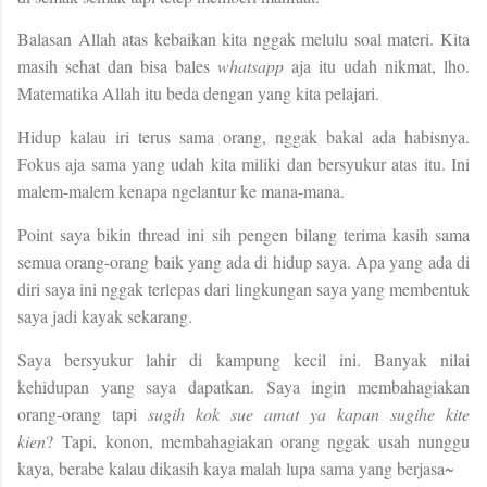
Balasan Allah atas kebaikan kita nggak melulu soal materi. Kita
masih sehat dan bisa bales
whatsapp
aja itu udah nikmat, lho.
Matematika Allah itu beda dengan yang kita pelajari.
Hidup kalau iri terus sama orang, nggak bakal ada habisnya.
Fokus aja sama yang udah kita miliki dan bersyukur atas itu. Ini
malem-malem kenapa ngelantur ke mana-mana.
Point saya bikin thread ini sih pengen bilang terima kasih sama
semua orang-orang baik yang ada di hidup saya. Apa yang ada di
diri saya ini nggak terlepas dari lingkungan saya yang membentuk
saya jadi kayak sekarang.
Saya bersyukur lahir di kampung kecil ini. Banyak nilai
kehidupan yang saya dapatkan. Saya ingin membahagiakan
orang-orang tapi
sugih kok sue amat ya kapan sugihe kite
kien
?
Tapi, konon, membahagiakan orang nggak usah nunggu
kaya, berabe kalau dikasih kaya malah lupa sama yang berjasa~