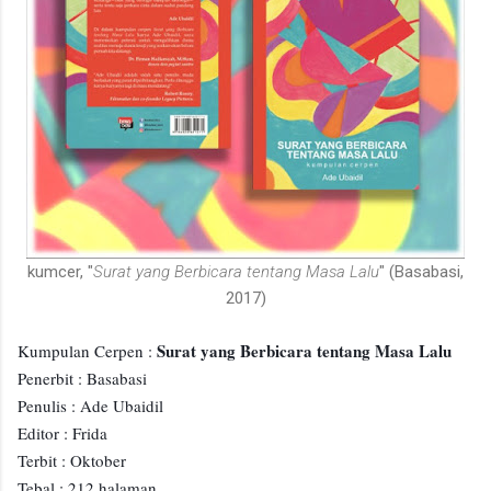
kumcer, "
Surat yang Berbicara tentang Masa Lalu
" (Basabasi,
2017)
Surat yang Berbicara tentang Masa Lalu
Kumpulan Cerpen :
Penerbit : Basabasi
Penulis : Ade Ubaidil
Editor : Frida
Terbit : Oktober
Tebal : 212 halaman