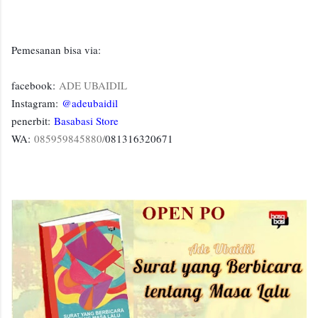
Pemesanan bisa via:
facebook:
ADE UBAIDIL
Instagram:
@adeubaidil
penerbit:
Basabasi Store
WA:
085959845880/
081316320671