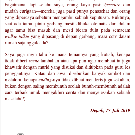
bagaimana, tapi setahu saya, orang kaya pasti
insecure
dan
mudah curigaan—mereka juga pasti punya penasehat dan orang
yang dipercaya sebelum mengambil sebuah keputusan. Buktinya,
saat ada tamu, pintu gerbang mesti dibuka otomatis dari dalam
agar tamu bisa masuk dan mesti bicara dulu pada semacam
walkie-talkie
yang dipasang di depan gerbang, masa cctv dalam
rumah saja nggak ada?
Saya juga ingin tahu ke mana temannya yang kuliah, kenapa
tidak diberi
scene
tambahan atau apa pun agar membuat ia juga
khawatir dengan murid yang disukai dan dititipkan pada guru les
penggantinya. Kalau dari awal disebutkan banyak simbol dan
metafora, kenapa
ending
-nya tidak dibuat metaforis juga sekalian,
bukan dengan saling membunuh seolah bunuh-membunuh adalah
cara terbaik untuk mengakhiri cerita dan menyelesaikan sebuah
masalah(?)
Depok, 17 Juli 2019