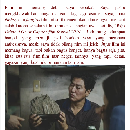
Film ini memang detil, saya sepakat. Saya justru
mengkhawatirkan jangan-jangan, lagi-lagi asumsi saya, para
fanboy
dan
fangirls
film ini sulit menemukan atau enggan mencari
celah karena sebelum film diputar, di bagian awal tertulis, “
Wins
Palme d'Or at Cannes film festival 2019
”. Berhubung terlampau
banyak yang memuji, jadi biarkan saya yang membuat
antitesisnya, meski saya tidak bilang film ini jelek. Jujur film ini
memang bagus, tapi bukan bagus banget, hanya bagus saja gitu,
khas rata-rata film-film luar negeri lainnya; yang rapi, detail,
gagasan yang kuat, ide brilian dan lain-lain.