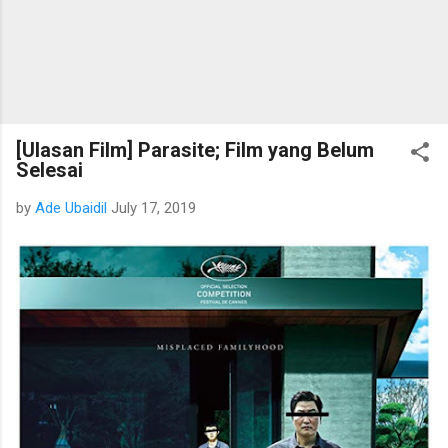
[Ulasan Film] Parasite; Film yang Belum
Selesai
by
Ade Ubaidil
July 17, 2019