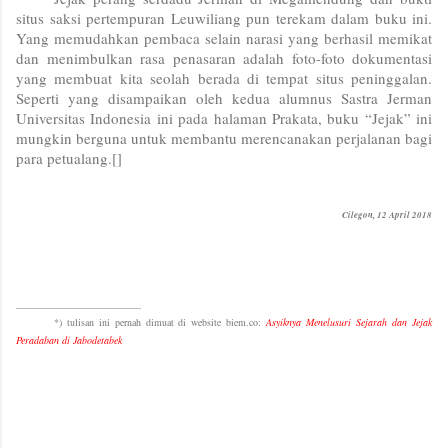
situs saksi pertempuran Leuwiliang pun terekam dalam buku ini.
Yang memudahkan pembaca selain narasi yang berhasil memikat
dan menimbulkan rasa penasaran adalah foto-foto dokumentasi
yang membuat kita seolah berada di tempat situs peninggalan.
Seperti yang disampaikan oleh kedua alumnus Sastra Jerman
Universitas Indonesia ini pada halaman Prakata, buku “Jejak” ini
mungkin berguna untuk membantu merencanakan perjalanan bagi
para petualang.[]
Cilegon, 12 April 2018
_________________________
*) tulisan ini pernah dimuat di website biem.co:
Asyiknya Menelusuri Sejarah dan Jejak
Peradaban di Jabodetabek