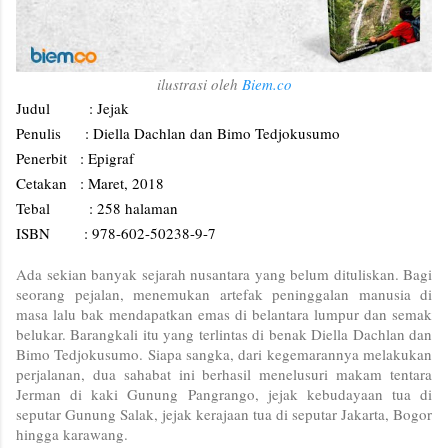
ilustrasi oleh
Biem.co
Judul
: Jejak
Penulis
: Diella Dachlan dan Bimo Tedjokusumo
Penerbit
: Epigraf
Cetakan
: Maret, 2018
Tebal
: 258 halaman
ISBN
: 978-602-50238-9-7
Ada sekian banyak sejarah nusantara yang belum dituliskan. Bagi
seorang pejalan, menemukan artefak peninggalan manusia di
masa lalu bak mendapatkan emas di belantara lumpur dan semak
belukar. Barangkali itu yang terlintas di benak Diella Dachlan dan
Bimo Tedjokusumo. Siapa sangka, dari kegemarannya melakukan
perjalanan, dua sahabat ini berhasil menelusuri makam tentara
Jerman di kaki Gunung Pangrango, jejak kebudayaan tua di
seputar Gunung Salak, jejak kerajaan tua di seputar Jakarta, Bogor
hingga karawang.