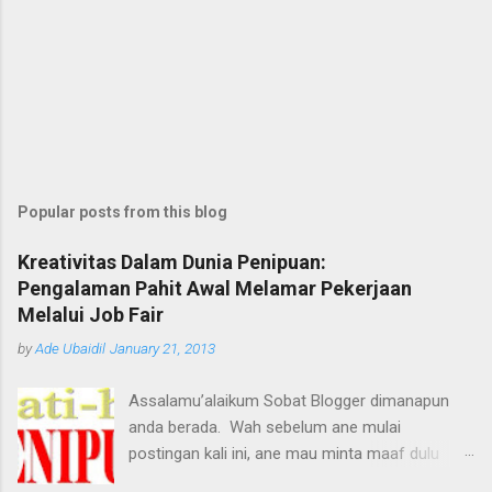
Popular posts from this blog
Kreativitas Dalam Dunia Penipuan:
Pengalaman Pahit Awal Melamar Pekerjaan
Melalui Job Fair
by
Ade Ubaidil
January 21, 2013
Assalamu’alaikum Sobat Blogger dimanapun
anda berada. Wah sebelum ane mulai
postingan kali ini, ane mau minta maaf dulu
dengan pihak yang terkait, tetapi maksud ane