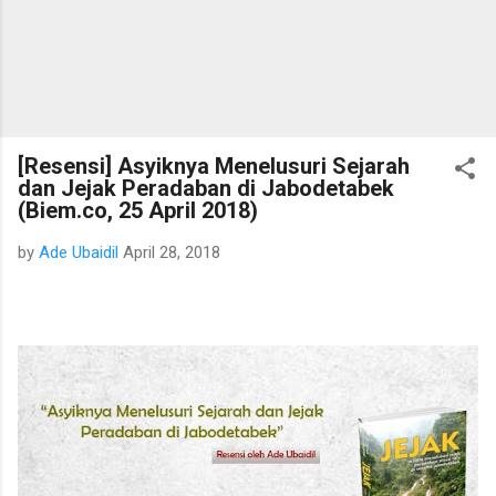
[Resensi] Asyiknya Menelusuri Sejarah
dan Jejak Peradaban di Jabodetabek
(Biem.co, 25 April 2018)
by
Ade Ubaidil
April 28, 2018