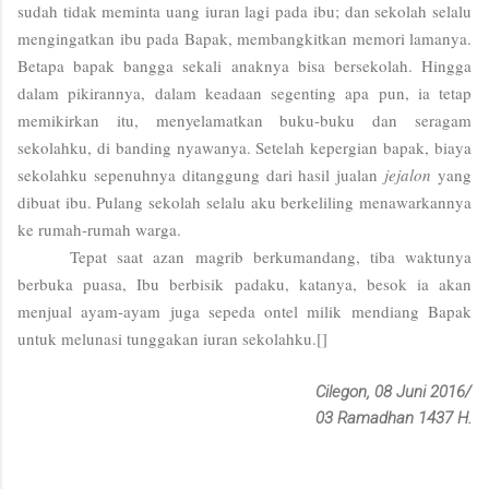
sudah tidak meminta uang iuran lagi pada ibu; dan sekolah selalu
mengingatkan ibu pada Bapak, membangkitkan memori lamanya.
Betapa bapak bangga sekali anaknya bisa bersekolah. Hingga
dalam pikirannya, dalam keadaan segenting apa pun, ia tetap
memikirkan itu, menyelamatkan buku-buku dan seragam
sekolahku, di banding nyawanya. Setelah kepergian bapak, biaya
sekolahku sepenuhnya ditanggung dari hasil jualan
jejalon
yang
dibuat ibu. Pulang sekolah selalu aku berkeliling menawarkannya
ke rumah-rumah warga.
Tepat saat azan magrib berkumandang, tiba waktunya
berbuka puasa, Ibu berbisik padaku, katanya, besok ia akan
menjual ayam-ayam juga sepeda ontel milik mendiang Bapak
untuk melunasi tunggakan iuran sekolahku.[]
Cilegon, 08 Juni 2016/
03 Ramadhan 1437 H.