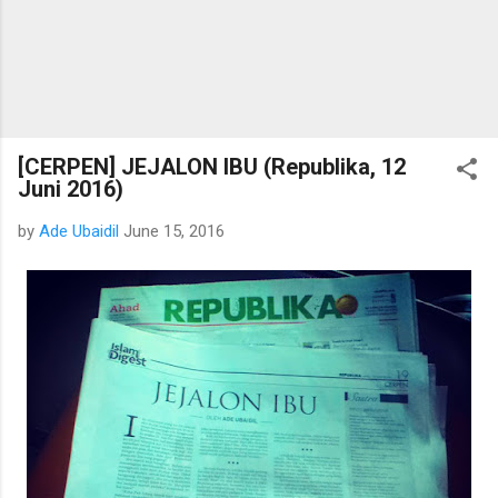
[CERPEN] JEJALON IBU (Republika, 12
Juni 2016)
by
Ade Ubaidil
June 15, 2016