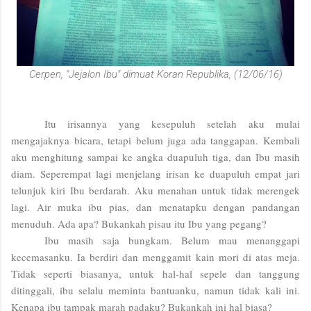
Cerpen, "Jejalon Ibu" dimuat Koran Republika, (12/06/16)
Itu irisannya yang kesepuluh setelah aku mulai
mengajaknya bicara, tetapi belum juga ada tanggapan. Kembali
aku menghitung sampai ke angka duapuluh tiga, dan Ibu masih
diam. Seperempat lagi menjelang irisan ke duapuluh empat jari
telunjuk kiri Ibu berdarah. Aku menahan untuk tidak merengek
lagi. Air muka ibu pias, dan menatapku dengan pandangan
menuduh. Ada apa? Bukankah pisau itu Ibu yang pegang?
Ibu masih saja bungkam. Belum mau menanggapi
kecemasanku. Ia berdiri dan menggamit kain mori di atas meja.
Tidak seperti biasanya, untuk hal-hal sepele dan tanggung
ditinggali, ibu selalu meminta bantuanku, namun tidak kali ini.
Kenapa ibu tampak marah padaku? Bukankah ini hal biasa?