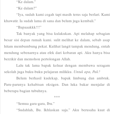
“Ke dalam.”
“Ke dalam?”
“Iya, sudah kami cegah tapi masih terus saja berlari. Kami
khawatir. Ia sudah lama di sana dan belum juga kembali.”
“Bapaaakkk!!!”
Tak banyak yang bisa kulakukan. Api melahap sebagian
besar sisi depan rumah kami. sulit melihat ke dalam, sebab asap
hitam membumbung pekat. Kulihat langit tampak mendung, entah
mendung sebenarnya atau efek dari kobaran api. Aku hanya bisa
berzikir dan memohon pertolongan Allah.
Lalu tak lama bapak keluar dengan membawa seragam
sekolah juga buku-buku pelajaran milikku.
Untuk apa, Pak?
Belum berhasil kudekap, bapak limbung dan ambruk.
Paru-parunya kehabisan oksigen. Dan luka bakar menjalar di
beberapa bagian tubuhnya.
***
“Semua gara-gara, Ibu.”
“Sudahlah, Bu. Ikhlaskan saja.” Aku berusaha kuat di