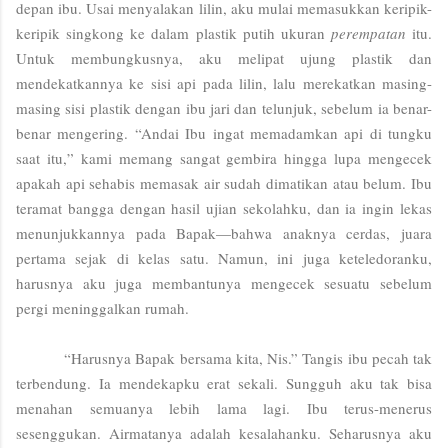
depan ibu. Usai menyalakan lilin, aku mulai memasukkan keripik-
keripik singkong ke dalam plastik putih ukuran
perempatan
itu.
Untuk membungkusnya, aku melipat ujung plastik dan
mendekatkannya ke sisi api pada lilin, lalu merekatkan masing-
masing sisi plastik dengan ibu jari dan telunjuk, sebelum ia benar-
benar mengering. “Andai Ibu ingat memadamkan api di tungku
saat itu,” kami memang sangat gembira hingga lupa mengecek
apakah api sehabis memasak air sudah dimatikan atau belum. Ibu
teramat bangga dengan hasil ujian sekolahku, dan ia ingin lekas
menunjukkannya pada Bapak—bahwa anaknya cerdas, juara
pertama sejak di kelas satu. Namun, ini juga keteledoranku,
harusnya aku juga membantunya mengecek sesuatu sebelum
pergi meninggalkan rumah.
“Harusnya Bapak bersama kita, Nis.” Tangis ibu pecah tak
terbendung. Ia mendekapku erat sekali. Sungguh aku tak bisa
menahan semuanya lebih lama lagi. Ibu terus-menerus
sesenggukan. Airmatanya adalah kesalahanku. Seharusnya aku