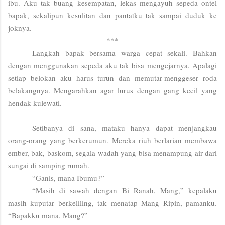
ibu. Aku tak buang kesempatan, lekas mengayuh sepeda ontel
bapak, sekalipun kesulitan dan pantatku tak sampai duduk ke
joknya.
***
Langkah bapak bersama warga cepat sekali. Bahkan
dengan menggunakan sepeda aku tak bisa mengejarnya. Apalagi
setiap belokan aku harus turun dan memutar-menggeser roda
belakangnya. Mengarahkan agar lurus dengan gang kecil yang
hendak kulewati.
Setibanya di sana, mataku hanya dapat menjangkau
orang-orang yang berkerumun. Mereka riuh berlarian membawa
ember, bak, baskom, segala wadah yang bisa menampung air dari
sungai di samping rumah.
“Ganis, mana Ibumu?”
“Masih di sawah dengan Bi Ranah, Mang,” kepalaku
masih kuputar berkeliling, tak menatap Mang Ripin, pamanku.
“Bapakku mana, Mang?”