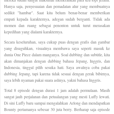
Hanya saja, penyesuaian dan pemadatan alur yang membuatnya
sedikit "hambar". Saat kita belum benar-benar memberikan
empati kepada karakternya, adegan sudah berganti. Tidak ada
momen dan ruang sebagai penonton untuk turut merasakan
kepedihan yang dialami karakternya.
Secara keseluruhan, saya cukup puas dengan grafis dan gambar
yang disuguhkan, visualnya membawa saya seperti masuk ke
dunia One Piece dalam manganya. Soal dubbing dan subtitle, kita
akan dimanjakan dengan dubbing bahasa Jepang, Inggris, dan
Indonesia, tinggal pilih sesuka hati. Saya awalnya coba pakai
dubbing Jepang, tapi karena tidak sesuai dengan gerak bibirnya,
saya lebih nyaman pakai suara aslinya, yakni bahasa Inggris.
Total 8 episode dengan durasi 1 jam adalah permulaan. Masih
sangat jauh perjalanan dan petualangan yang mesti Luffy lewati.
Di sini Luffy baru sampai mengalahkan Arlong dan mendapatkan
Bounty pertamanya sebesar 30 juta berry. Berharap saja episode