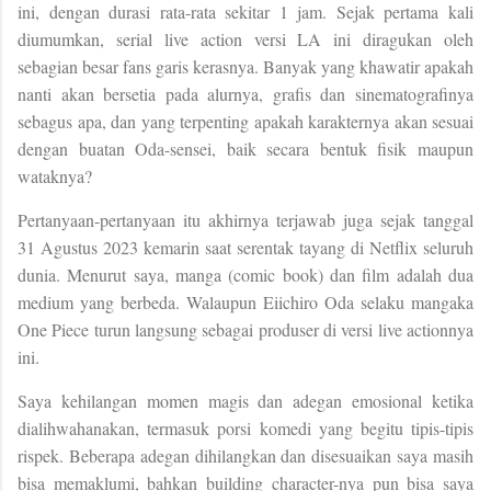
ini, dengan durasi rata-rata sekitar 1 jam. Sejak pertama kali
diumumkan, serial live action versi LA ini diragukan oleh
sebagian besar fans garis kerasnya. Banyak yang khawatir apakah
nanti akan bersetia pada alurnya, grafis dan sinematografinya
sebagus apa, dan yang terpenting apakah karakternya akan sesuai
dengan buatan Oda-sensei, baik secara bentuk fisik maupun
wataknya?
Pertanyaan-pertanyaan itu akhirnya terjawab juga sejak tanggal
31 Agustus 2023 kemarin saat serentak tayang di Netflix seluruh
dunia. Menurut saya, manga (comic book) dan film adalah dua
medium yang berbeda. Walaupun Eiichiro Oda selaku mangaka
One Piece turun langsung sebagai produser di versi live actionnya
ini.
Saya kehilangan momen magis dan adegan emosional ketika
dialihwahanakan, termasuk porsi komedi yang begitu tipis-tipis
rispek. Beberapa adegan dihilangkan dan disesuaikan saya masih
bisa memaklumi, bahkan building character-nya pun bisa saya