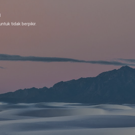
Skip to main content
m
tuk tidak berpikir.