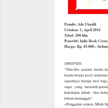
Penulis: Ade Ubaidil
Cetakan: 1, April 2016
Tebal: 208 hlm
Penerbit: Indie Book Corne
Harga: Rp. 45.000,- (belum
SINOPSIS:
"Tiba-tiba sesuatu benda 
benda-benda kecil seukuran k
sepertinya berupa besi baj
siapa yang menaruh-pasa
kekebalan tubuh. Aku belum
Isbedi meninggal."
~Penggalan cerpen, Mbah Sju