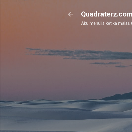
Quadraterz.co
Aku menulis ketika malas un