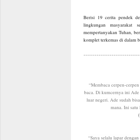
Berisi 19 cerita pendek d
lingkungan masyarakat se
mempertanyakan Tuhan, berad
komplet terkemas di dalam 
------------------------------
“Membaca cerpen-cerpen Ad
baca. Di kumcernya ini Ade 
luar negeri. Ade sudah b
mana. Ini satu
“Saya selalu lapar dengan 