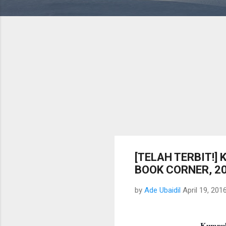
[TELAH TERBIT!] 
BOOK CORNER, 2
by
Ade Ubaidil
April 19, 201
Kumpul