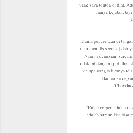
yang saya tonton di film. A
hanya kejutan, tapi
(
"Dunia penceritaan di tangan
mau menulis seenak jidatnya
Namun demikian, surealis
dilakoni dengan spirit the 
ide apa yang sekiranya tel
Banten ke depan
(Chavchay
“Kalau cerpen adalah oas
adalah sumur, kita bisa 