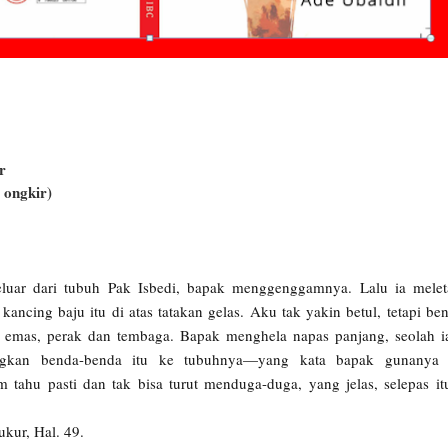
r
 ongkir)
keluar dari tubuh Pak Isbedi, bapak menggenggamnya. Lalu ia mele
ancing baju itu di atas tatakan gelas. Aku tak yakin betul, tetapi ben
a, emas, perak dan tembaga. Bapak menghela napas panjang, seolah i
ngkan benda-benda itu ke tubuhnya—yang kata bapak gunanya 
 tahu pasti dan tak bisa turut menduga-duga, yang jelas, selepas it
kur, Hal. 49.