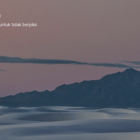
Skip to main content
m
tuk tidak berpikir.