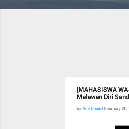
[MAHASISWA WAJIB
Melawan Diri Sendi
by
Ade Ubaidil
February 20,