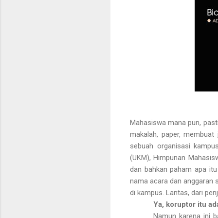
Mahasiswa mana pun, pasti
makalah, paper, membuat j
sebuah organisasi kampus
(UKM), Himpunan Mahasiswa
dan bahkan paham apa itu
nama acara dan anggaran s
di kampus. Lantas, dari pen
Ya, koruptor itu ada
Namun karena ini b