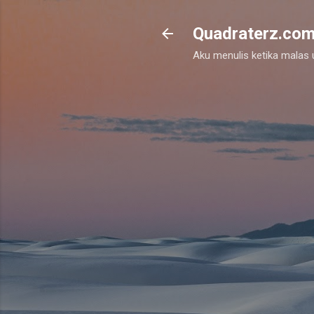
Quadraterz.co
Aku menulis ketika malas un