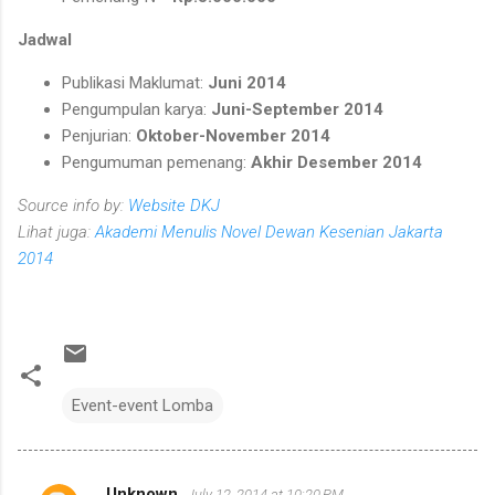
Jadwal
Publikasi Maklumat:
Juni 2014
Pengumpulan karya:
Juni-September 2014
Penjurian:
Oktober-November 2014
Pengumuman pemenang:
Akhir Desember 2014
Source info by:
Website DKJ
Lihat juga:
Akademi Menulis Novel Dewan Kesenian Jakarta
2014
Event-event Lomba
Unknown
July 12, 2014 at 10:20 PM