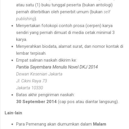
atau satu (1) buku tunggal peserta (bukan antologi)
pernah diterbitkan oleh penerbit umum (bukan
self
publishing
).
Menyertakan fotokopi contoh prosa (cerpen) karya
sendiri yang pernah dimuat di media cetak minimal 3
karya.
Menyerahkan biodata, alamat surat, dan nomor kontak di
lembar terpisah.
Empat salinan naskah dikirim ke:
Panitia Sayembara Menulis Novel DKJ 2014
Dewan Kesenian Jakarta
Jl. Cikini Raya 73
Jakarta 10330
Batas akhir pengiriman naskah:
30 September 2014
(cap pos atau diantar langsung).
Lain-lain
Para Pemenang akan diumumkan dalam
Malam