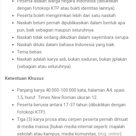
Peserta adalah warga negara Indonesia (dibuktikan
dengan fotokopi KTP atau bukti identitas lainnya).
Peserta boleh mengirimkan lebih dari satu naskah.
Naskah belum pernah dipublikasikan dalam bentuk apa
pun, baik sebagian maupun seluruhnya.
Naskah tidak sedang diikutkan dalam sayembara serupa.
Naskah ditulis dalam bahasa Indonesia yang baik.
Tema bebas.
Naskah adalah karya asli, bukan saduran, bukan jiplakan
(sebagian atau seluruhnya).
Ketentuan Khusus
Panjang karya 40.000-100.000 kata, halaman A4, spasi
1,5, huruf Times New Roman ukuran 12.
Peserta berusia antara 17-37 tahun (dibuktikan dengan
fotokopi KTP).
Tiga (3) karya prosa atau cerpen peserta pernah dimuat
di media massa (bukan media internal seperti: majalah
sekolah atau kampus, media komunitas,
blog, online
)