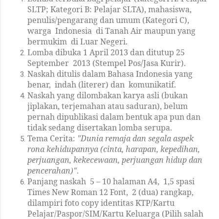
SLTP; Kategori B: Pelajar SLTA), mahasiswa,
penulis/pengarang dan umum (Kategori C),
warga Indonesia di Tanah Air maupun yang
bermukim di Luar Negeri.
Lomba dibuka 1 April 2013 dan ditutup 25
September 2013 (Stempel Pos/Jasa Kurir).
Naskah ditulis dalam Bahasa Indonesia yang
benar, indah (literer) dan komunikatif.
Naskah yang dilombakan karya asli (bukan
jiplakan, terjemahan atau saduran), belum
pernah dipublikasi dalam bentuk apa pun dan
tidak sedang disertakan lomba serupa.
Tema Cerita:
"Dunia remaja dan segala aspek
rona kehidupannya (cinta, harapan, kepedihan,
perjuangan, kekecewaan, perjuangan hidup dan
pencerahan)"
.
Panjang naskah 5 – 10 halaman A4, 1,5 spasi
Times New Roman 12 Font, 2 (dua) rangkap,
dilampiri foto copy identitas KTP/Kartu
Pelajar/Paspor/SIM/Kartu Keluarga (Pilih salah