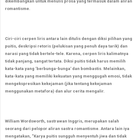
dikembangkan untuk menulis prosa yang termasuk dalam aliran
romantisme.
Ciri-ciri cerpen liris antara lain ditulis dengan diksi pilihan yang
puitis, deskripsi retoris (pelukisan yang penuh daya tarik) dan
narasi yang tidak bertele-tele. Karena, cerpen liris kalimatnya
tidak panjang, sangat tertata. Diksi puitis tidak harus memilih
kata-kata yang ‘berbunga-bunga’ dan bombastis. Melainkan,
kata-kata yang memiliki kekuatan yang menggugah emosi, tidak
mengekspresikan kekejaman (jika tentang kekejaman
menggunakan metafora) dan alur cerita mengalir.
William Wordsworth, sastrawan Inggris, merupakan salah
seorang dari pelopor aliran sastra romantisme. Antara lain iya
mengatakan, “Karya puitis sungguh menyentuh jiwa dan tidak