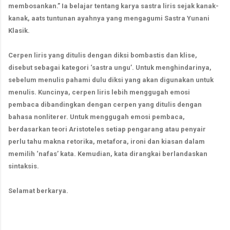
membosankan.” Ia belajar tentang karya sastra liris sejak kanak-
kanak, aats tuntunan ayahnya yang mengagumi Sastra Yunani
Klasik.
Cerpen liris yang ditulis dengan diksi bombastis dan klise,
disebut sebagai kategori ‘sastra ungu’. Untuk menghindarinya,
sebelum menulis pahami dulu diksi yang akan digunakan untuk
menulis. Kuncinya, cerpen liris lebih menggugah emosi
pembaca dibandingkan dengan cerpen yang ditulis dengan
bahasa nonliterer. Untuk menggugah emosi pembaca,
berdasarkan teori Aristoteles setiap pengarang atau penyair
perlu tahu makna retorika, metafora, ironi dan kiasan dalam
memilih ‘nafas’ kata. Kemudian, kata dirangkai berlandaskan
sintaksis.
Selamat berkarya.