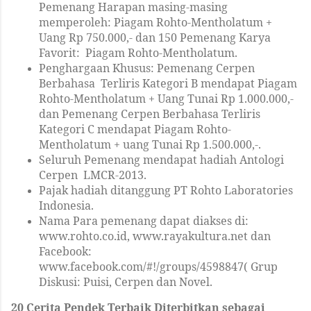
Pemenang Harapan masing-masing
memperoleh: Piagam Rohto-Mentholatum +
Uang Rp 750.000,- dan 150 Pemenang Karya
Favorit: Piagam Rohto-Mentholatum.
Penghargaan Khusus: Pemenang Cerpen
Berbahasa Terliris Kategori B mendapat Piagam
Rohto-Mentholatum + Uang Tunai Rp 1.000.000,-
dan Pemenang Cerpen Berbahasa Terliris
Kategori C mendapat Piagam Rohto-
Mentholatum + uang Tunai Rp 1.500.000,-.
Seluruh Pemenang mendapat hadiah Antologi
Cerpen LMCR-2013.
Pajak hadiah ditanggung PT Rohto Laboratories
Indonesia.
Nama Para pemenang dapat diakses di:
www.rohto.co.id, www.rayakultura.net dan
Facebook:
www.facebook.com/#!/groups/4598847( Grup
Diskusi: Puisi, Cerpen dan Novel.
20 Cerita Pendek Terbaik Diterbitkan sebagai