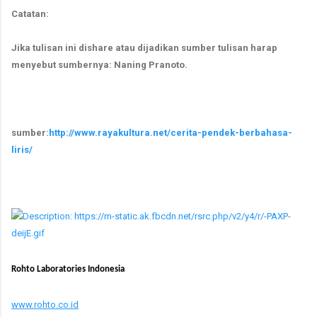
Catatan:
Jika tulisan ini dishare atau dijadikan sumber tulisan harap
menyebut sumbernya: Naning Pranoto.
sumber:
http://www.rayakultura.net/cerita-pendek-berbahasa-
liris/
Rohto Laboratories Indonesia
www.rohto.co.id