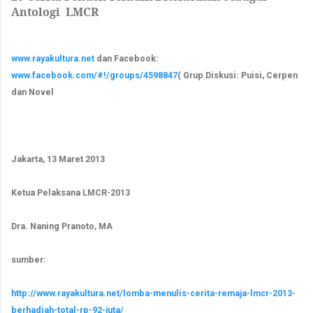
Antologi LMCR
www.rayakultura.net
dan Facebook:
www.facebook.com/#!/groups/4598847
( Grup Diskusi: Puisi, Cerpen
dan Novel
Jakarta, 13 Maret 2013
Ketua Pelaksana LMCR-2013
Dra. Naning Pranoto, MA
sumber:
http://www.rayakultura.net/lomba-menulis-cerita-remaja-lmcr-2013-
berhadiah-total-rp-92-juta/