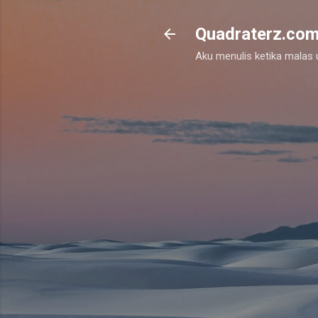
Quadraterz.co
Aku menulis ketika malas un