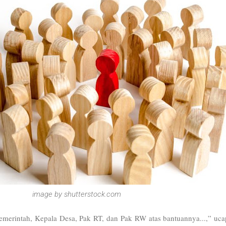
image by shutterstock.com
emerintah, Kepala Desa, Pak RT, dan Pak RW atas bantuannya...,” uca