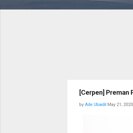
[Cerpen] Preman 
by
Ade Ubaidil
May 21, 2020