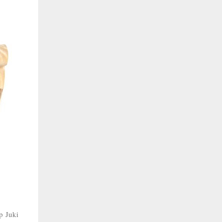
p Juki