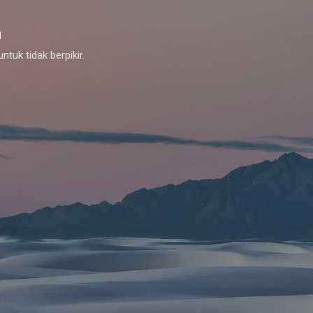
Skip to main content
m
tuk tidak berpikir.