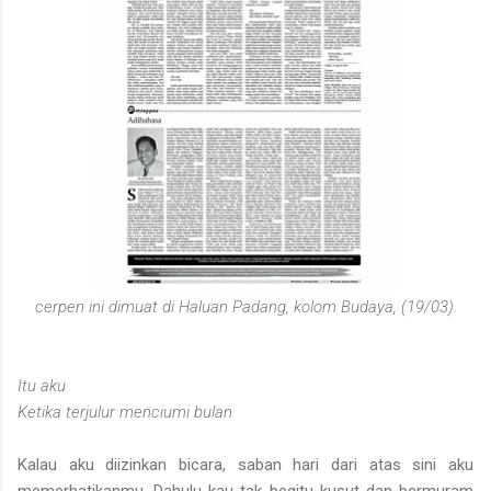
cerpen ini dimuat di Haluan Padang, kolom Budaya, (19/03).
Itu aku
Ketika terjulur menciumi bulan
Kalau aku diizinkan bicara, saban hari dari atas sini aku
memerhatikanmu. Dahulu kau tak begitu kusut dan bermuram