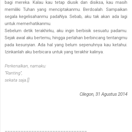
bagi mereka. Kalau kau tetap diusik dan disiksa, kau masih
memiliki Tuhan yang menciptakanmu. Berdoalah. Sampaikan
segala kegelisahanmu padaNya. Sebab, aku tak akan ada lagi
untuk memerhatikanmu.
Sebelum detik terakhirku, aku ingin berbisik sesuatu padamu.
Sejak awal aku bertemu, hingga perlahan berbincang tentangmu
pada kesunyian. Ada hal yang belum sepenuhnya kau ketahui.
Izinkanlah aku berbicara untuk yang terakhir kalinya.
Perkenalkan, namaku:
“Ranting”,
sekata saja.[]
Cilegon, 31 Agustus 2014
_______________________________