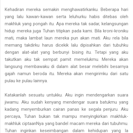
Kehadiran mereka semakin menghawatirkanku. Beberapa hari
yang lalu kawan-kawan serta leluhurku habis ditebas oleh
makhluk yang pongah itu. Apa mereka tak sadar, kelangsungan
hidup mereka juga Tuhan titipkan pada kami. Bila kroni-kroniku
mati, maka lambat laun mereka pun akan mati. Aku rela bila
memang takdirku harus dicekik lalu dipisahkan dari tubuhku
dengan alat-alat yang berbunyi bising itu. Tetapi yang aku
takutkan aku tak sempat pamit memelukmu. Mereka akan
langsung membawaku di dalam alat besar melebihi besarnya
gajah namun beroda itu. Mereka akan mengirimku dari satu
pulau ke pulau lainnya.
Katakanlah sesuatu untukku. Aku ingin mendengarkan suara
jiwamu. Aku sudah kenyang mendengar suara batukmu yang
kadang menyemburkan cairan panas ke segala penjuru. Aku
percaya, Tuhan bukan tak mampu menyingkirkan makhluk-
makhluk ciptaanNya yang bandel macam mereka dari tubuhmu.
Tuhan inginkan keseimbangan dalam kehidupan yang Ia