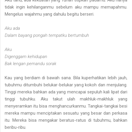
tidak ingin kehilanganmu sebelum aku mampu memapahmu.
Mengelus wajahmu yang dahulu begitu berseri.
Aku ada
Dalam bayang pongah tempatku bertumbuh
Aku
Digenggam kehidupan
Bak lengan pemandu sorak
Kau yang berdiam di bawah sana. Bila kuperhatikan lebih jauh,
tubuhmu ditumbuhi belukar-belukar yang kokoh dan menjulang.
Tinggi mereka bahkan ada yang mencapai sepuluh kali lipat dari
tinggi tubuhku. Aku takut ulah makhluk-makhluk yang
menyeramkan itu bisa menghancurkanmu. Tangkai-tangkai besi
mereka mampu menciptakan sesuatu yang besar dan perkasa
itu. Mereka bisa mengakar beratus-ratus di tubuhmu, bahkan
beribu-ribu.