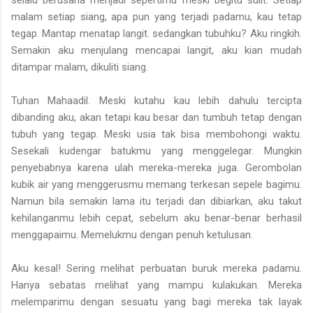
malam setiap siang, apa pun yang terjadi padamu, kau tetap
tegap. Mantap menatap langit. sedangkan tubuhku? Aku ringkih.
Semakin aku menjulang mencapai langit, aku kian mudah
ditampar malam, dikuliti siang.
Tuhan Mahaadil. Meski kutahu kau lebih dahulu tercipta
dibanding aku, akan tetapi kau besar dan tumbuh tetap dengan
tubuh yang tegap. Meski usia tak bisa membohongi waktu.
Sesekali kudengar batukmu yang menggelegar. Mungkin
penyebabnya karena ulah mereka-mereka juga. Gerombolan
kubik air yang menggerusmu memang terkesan sepele bagimu.
Namun bila semakin lama itu terjadi dan dibiarkan, aku takut
kehilanganmu lebih cepat, sebelum aku benar-benar berhasil
menggapaimu. Memelukmu dengan penuh ketulusan.
Aku kesal! Sering melihat perbuatan buruk mereka padamu.
Hanya sebatas melihat yang mampu kulakukan. Mereka
melemparimu dengan sesuatu yang bagi mereka tak layak