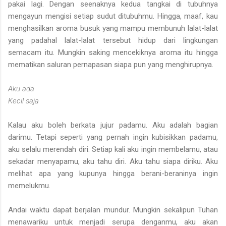
pakai lagi. Dengan seenaknya kedua tangkai di tubuhnya
mengayun mengisi setiap sudut ditubuhmu. Hingga, maaf, kau
menghasilkan aroma busuk yang mampu membunuh lalat-lalat
yang padahal lalat-lalat tersebut hidup dari lingkungan
semacam itu. Mungkin saking mencekiknya aroma itu hingga
mematikan saluran pernapasan siapa pun yang menghirupnya.
Aku ada
Kecil saja
Kalau aku boleh berkata jujur padamu. Aku adalah bagian
darimu. Tetapi seperti yang pernah ingin kubisikkan padamu,
aku selalu merendah diri. Setiap kali aku ingin membelamu, atau
sekadar menyapamu, aku tahu diri. Aku tahu siapa diriku. Aku
melihat apa yang kupunya hingga berani-beraninya ingin
memelukmu.
Andai waktu dapat berjalan mundur. Mungkin sekalipun Tuhan
menawariku untuk menjadi serupa denganmu, aku akan