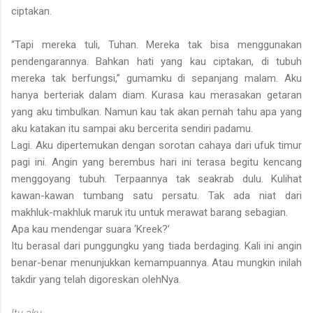
ciptakan.
“Tapi mereka tuli, Tuhan. Mereka tak bisa menggunakan
pendengarannya. Bahkan hati yang kau ciptakan, di tubuh
mereka tak berfungsi,” gumamku di sepanjang malam. Aku
hanya berteriak dalam diam. Kurasa kau merasakan getaran
yang aku timbulkan. Namun kau tak akan pernah tahu apa yang
aku katakan itu sampai aku bercerita sendiri padamu.
Lagi. Aku dipertemukan dengan sorotan cahaya dari ufuk timur
pagi ini. Angin yang berembus hari ini terasa begitu kencang
menggoyang tubuh. Terpaannya tak seakrab dulu. Kulihat
kawan-kawan tumbang satu persatu. Tak ada niat dari
makhluk-makhluk maruk itu untuk merawat barang sebagian.
Apa kau mendengar suara ‘Kreek?’
Itu berasal dari punggungku yang tiada berdaging. Kali ini angin
benar-benar menunjukkan kemampuannya. Atau mungkin inilah
takdir yang telah digoreskan olehNya.
Itu aku