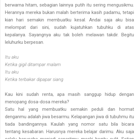
berwarna hitam, sebagian lainnya putih itu sering mengusikmu.
Herannya mereka bukan malah berterima kasih padamu, tetapi
kian hari semakin membuatku kesal. Andai saja aku bisa
melompat dari sini, sudah kujatuhkan tubuhku di atas
kepalanya. Sayangnya aku tak boleh melawan takdir. Begitu
leluhurku berpesan.
Itu aku
Ketika gigil ditampar malam
Itu aku
Ketika terbakar dipapar siang
Kau kini sudah renta, apa masih sanggup hidup dengan
menopang dosa-dosa mereka?
Satu hal yang membuatku semakin peduli dan hormat
denganmu adalah jiwa besarmu. Kelapangan jiwa di tubuhmu itu
tiada bandingannya. Kaulah yang nomor satu bila bicara
tentang kesabaran. Harusnya mereka belajar darimu. Aku saja
selalu berusaha menjadi sepertimu meski begitu sulit. Setiap