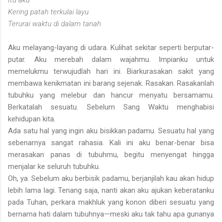
Kering patah terkulai layu
Terurai waktu di dalam tanah
Aku melayang-layang di udara. Kulihat sekitar seperti berputar-
putar. Aku merebah dalam wajahmu. Impianku untuk
memelukmu terwujudlah hari ini. Biarkurasakan sakit yang
membawa kenikmatan ini barang sejenak. Rasakan. Rasakanlah
tubuhku yang melebur dan hancur menyatu bersamamu.
Berkatalah sesuatu. Sebelum Sang Waktu menghabisi
kehidupan kita.
Ada satu hal yang ingin aku bisikkan padamu. Sesuatu hal yang
sebenarnya sangat rahasia. Kali ini aku benar-benar bisa
merasakan panas di tubuhmu, begitu menyengat hingga
menjalar ke seluruh tubuhku.
Oh, ya. Sebelum aku berbisik padamu, berjanjilah kau akan hidup
lebih lama lagi. Tenang saja, nanti akan aku ajukan keberatanku
pada Tuhan, perkara makhluk yang konon diberi sesuatu yang
bernama hati dalam tubuhnya—meski aku tak tahu apa gunanya