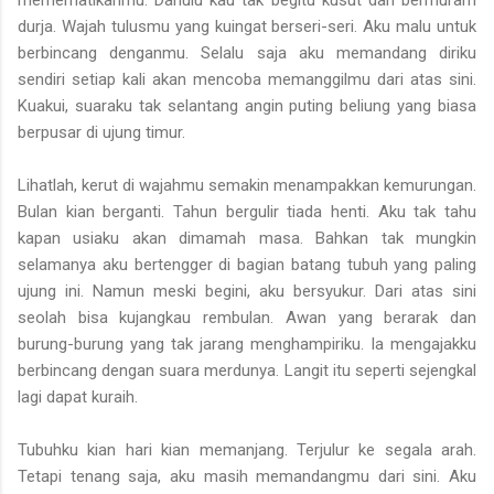
durja. Wajah tulusmu yang kuingat berseri-seri. Aku malu untuk
berbincang denganmu. Selalu saja aku memandang diriku
sendiri setiap kali akan mencoba memanggilmu dari atas sini.
Kuakui, suaraku tak selantang angin puting beliung yang biasa
berpusar di ujung timur.
Lihatlah, kerut di wajahmu semakin menampakkan kemurungan.
Bulan kian berganti. Tahun bergulir tiada henti. Aku tak tahu
kapan usiaku akan dimamah masa. Bahkan tak mungkin
selamanya aku bertengger di bagian batang tubuh yang paling
ujung ini. Namun meski begini, aku bersyukur. Dari atas sini
seolah bisa kujangkau rembulan. Awan yang berarak dan
burung-burung yang tak jarang menghampiriku. Ia mengajakku
berbincang dengan suara merdunya. Langit itu seperti sejengkal
lagi dapat kuraih.
Tubuhku kian hari kian memanjang. Terjulur ke segala arah.
Tetapi tenang saja, aku masih memandangmu dari sini. Aku