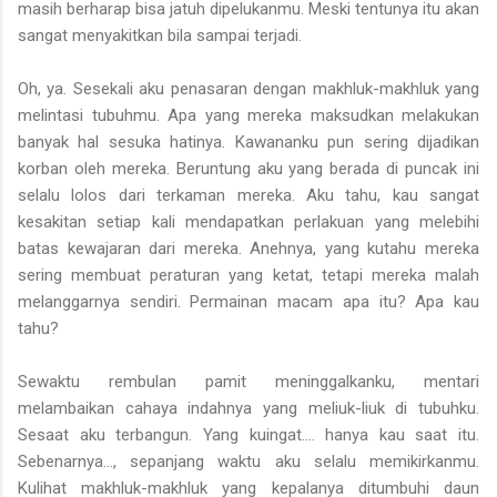
masih berharap bisa jatuh dipelukanmu. Meski tentunya itu akan
sangat menyakitkan bila sampai terjadi.
Oh, ya. Sesekali aku penasaran dengan makhluk-makhluk yang
melintasi tubuhmu. Apa yang mereka maksudkan melakukan
banyak hal sesuka hatinya. Kawananku pun sering dijadikan
korban oleh mereka. Beruntung aku yang berada di puncak ini
selalu lolos dari terkaman mereka. Aku tahu, kau sangat
kesakitan setiap kali mendapatkan perlakuan yang melebihi
batas kewajaran dari mereka. Anehnya, yang kutahu mereka
sering membuat peraturan yang ketat, tetapi mereka malah
melanggarnya sendiri. Permainan macam apa itu? Apa kau
tahu?
Sewaktu rembulan pamit meninggalkanku, mentari
melambaikan cahaya indahnya yang meliuk-liuk di tubuhku.
Sesaat aku terbangun. Yang kuingat.... hanya kau saat itu.
Sebenarnya..., sepanjang waktu aku selalu memikirkanmu.
Kulihat makhluk-makhluk yang kepalanya ditumbuhi daun