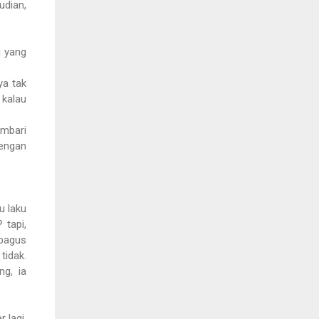
udian,
u yang
ya tak
 kalau
mbari
dengan
u laku
 tapi,
 bagus
idak.
ng, ia
 lagi.