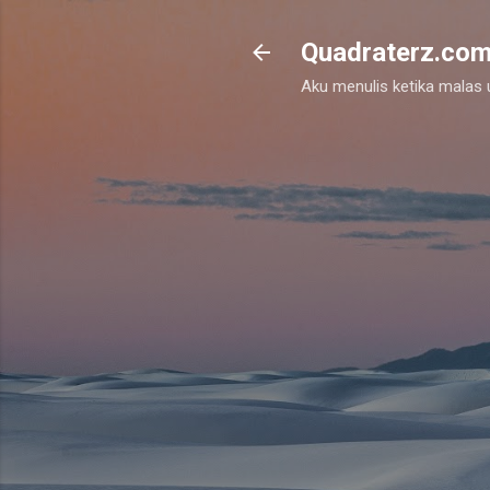
Quadraterz.co
Aku menulis ketika malas un