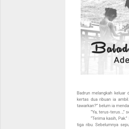
Badrun melangkah keluar d
kertas dua ribuan ia ambil
tawarkan?” belum ia menda
“Ya, terus-terus...,”
“Terima kasih, Pak.”
tiga ribu. Sebelumnya sepu