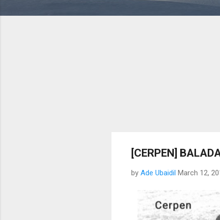
[CERPEN] BALADA 
by
Ade Ubaidil
March 12, 20