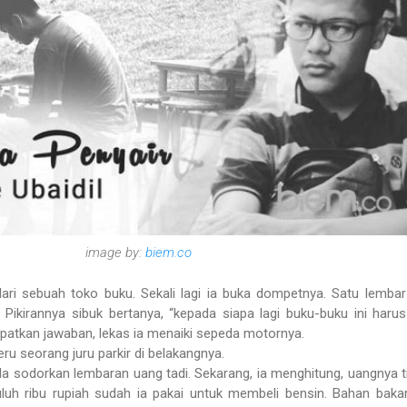
image by:
biem.co
ari sebuah toko buku. Sekali lagi ia buka dompetnya. Satu lemba
. Pikirannya sibuk bertanya, “kepada siapa lagi buku-buku ini haru
patkan jawaban, lekas ia menaiki sepeda motornya.
 seru seorang juru parkir di belakangnya.
 Ia sodorkan lembaran uang tadi. Sekarang, ia menghitung, uangnya t
luh ribu rupiah sudah ia pakai untuk membeli bensin. Bahan bakar