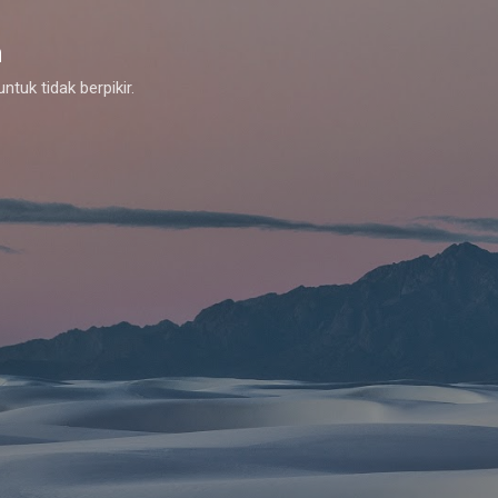
Skip to main content
m
tuk tidak berpikir.