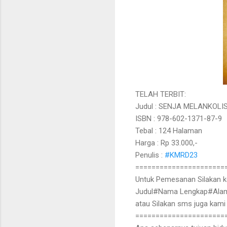
TELAH TERBIT:
Judul : SENJA MELANKOLI
ISBN : 978-602-1371-87-9
Tebal : 124 Halaman
Harga : Rp 33.000,-
Penulis :
#KMRD23
======================
Untuk Pemesanan Silakan ke
Judul#Nama Lengkap#Alam
atau Silakan sms juga kami
======================