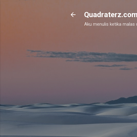
Quadraterz.co
Aku menulis ketika malas un