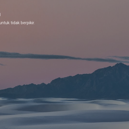
Skip to main content
m
tuk tidak berpikir.