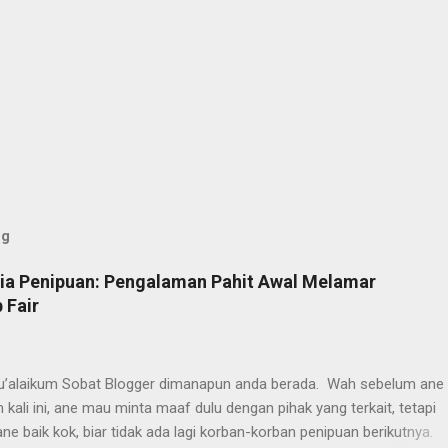
og
nia Penipuan: Pengalaman Pahit Awal Melamar
 Fair
’alaikum Sobat Blogger dimanapun anda berada. Wah sebelum ane 
 kali ini, ane mau minta maaf dulu dengan pihak yang terkait, tetapi
e baik kok, biar tidak ada lagi korban-korban penipuan berikutnya.