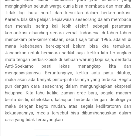
menginginkan seluruh warga dunia bisa membaca dan menulis.
Tidak lagi buta huruf dan kesulitan dalam berkomunikasi.
Karena, bila kita pelajar, kepiawaian seseorang dalam membaca
dan menulis sering kali lebih efektif sebagai perantara
komunikasi dibanding secara verbal. Indonesia di tahun-tahun
mencekam pra-kemerdekaan, sebut saja tahun 1965, adalah di
mana kebebasan berekspresi belum bisa kita temukan.
Jangankan untuk berbicara sedikit saja, ketika kita tertangkap
mata tengah berbisik-bisik di sebuah warung kopi saja, serdadu
Anti-Soekarno pasti lekas menangkap kita dan
mengasingkannya. Beruntungnya, ketika satu pintu ditutup,
maka akan ada banyak pintu-pintu lainnya yang terbuka. Begitu
pun dengan cara seseorang dalam mengungkapkan ekspresi
hidupnya. Kita tahu ketika zaman orde baru, segala macam
berita disitir, dibelokkan, kalaupun berbeda dengan ideologinya
maka dengan begitu mudah, atas segala kediktatoran dan
kekuasaannya, media tersebut bisa dibumihanguskan dalam
cara yang tidak terbayangkan.