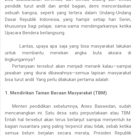
pendidik turut andil dan ambil bagian, demi mencerdaskan
sebuah bangsa, seperti yang tertera dalam Undang-Undang
Dasar Republik Indonesia, yang hampir setiap hari Senin,
khususnya bagi pelajar, sama-sama mendengarkannya ketika
Upacara Bendera berlangsung.
Lantas, upaya apa saja yang bisa masyarakat lakukan
untuk membantu menekan angka buta aksara di
lingkungannya?
Pertanyaan tersebut akan menjadi menarik kalau—sampai
jawaban yang diurai dibawahnya—semua lapisan masyarakat
bisa turut andil. Yang perlu dilakukan pertama adalah:
1. Mendirikan Taman Bacaan Masyarakat (TBM)
Menteri pendidikan sebelumnya, Anies Baswedan, sudah
mencanangkan ini. Satu desa satu perpustakaan atau TBM.
Entah hal tersebut akan terus berlanjut sampai menyentuh ke
bagian nusantara yang paling terpencil atau tidak, sebab ketika
semua belum berjalan secara merata, Presiden Republik