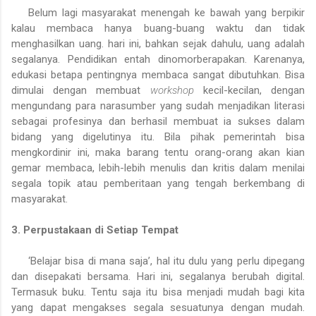
Belum lagi masyarakat menengah ke bawah yang berpikir
kalau membaca hanya buang-buang waktu dan tidak
menghasilkan uang. hari ini, bahkan sejak dahulu, uang adalah
segalanya. Pendidikan entah dinomorberapakan. Karenanya,
edukasi betapa pentingnya membaca sangat dibutuhkan. Bisa
dimulai dengan membuat
workshop
kecil-kecilan, dengan
mengundang para narasumber yang sudah menjadikan literasi
sebagai profesinya dan berhasil membuat ia sukses dalam
bidang yang digelutinya itu. Bila pihak pemerintah bisa
mengkordinir ini, maka barang tentu orang-orang akan kian
gemar membaca, lebih-lebih menulis dan kritis dalam menilai
segala topik atau pemberitaan yang tengah berkembang di
masyarakat.
3. Perpustakaan di Setiap Tempat
‘Belajar bisa di mana saja’, hal itu dulu yang perlu dipegang
dan disepakati bersama. Hari ini, segalanya berubah digital.
Termasuk buku. Tentu saja itu bisa menjadi mudah bagi kita
yang dapat mengakses segala sesuatunya dengan mudah.