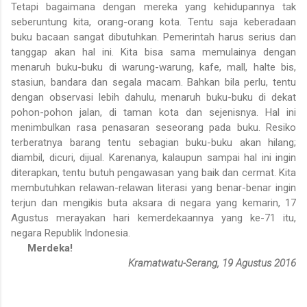
Tetapi bagaimana dengan mereka yang kehidupannya tak
seberuntung kita, orang-orang kota. Tentu saja keberadaan
buku bacaan sangat dibutuhkan. Pemerintah harus serius dan
tanggap akan hal ini. Kita bisa sama memulainya dengan
menaruh buku-buku di warung-warung, kafe, mall, halte bis,
stasiun, bandara dan segala macam. Bahkan bila perlu, tentu
dengan observasi lebih dahulu, menaruh buku-buku di dekat
pohon-pohon jalan, di taman kota dan sejenisnya. Hal ini
menimbulkan rasa penasaran seseorang pada buku. Resiko
terberatnya barang tentu sebagian buku-buku akan hilang;
diambil, dicuri, dijual. Karenanya, kalaupun sampai hal ini ingin
diterapkan, tentu butuh pengawasan yang baik dan cermat. Kita
membutuhkan relawan-relawan literasi yang benar-benar ingin
terjun dan mengikis buta aksara di negara yang kemarin, 17
Agustus merayakan hari kemerdekaannya yang ke-71 itu,
negara Republik Indonesia.
Merdeka!
Kramatwatu-Serang, 19 Agustus 2016