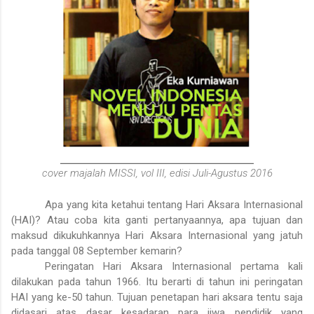
cover majalah MISSI, vol III, edisi Juli-Agustus 2016
Apa yang kita ketahui tentang Hari Aksara Internasional
(HAI)? Atau coba kita ganti pertanyaannya, apa tujuan dan
maksud dikukuhkannya Hari Aksara Internasional yang jatuh
pada tanggal 08 September kemarin?
Peringatan Hari Aksara Internasional pertama kali
dilakukan pada tahun 1966.
Itu berarti di tahun ini peringatan
HAI yang ke-50 tahun. Tujuan penetapan hari aksara tentu saja
didasari atas dasar kesadaran para jiwa pendidik yang