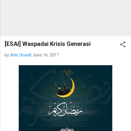
[ESAI] Waspadai Krisis Generasi
by
Ade Ubaidil
June 16, 2017