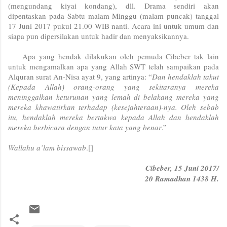
(mengundang kiyai kondang), dll. Drama sendiri akan
dipentaskan pada Sabtu malam Minggu (malam puncak) tanggal
17 Juni 2017 pukul 21.00 WIB nanti. Acara ini untuk umum dan
siapa pun dipersilakan untuk hadir dan menyaksikannya.
Apa yang hendak dilakukan oleh pemuda Cibeber tak lain
untuk mengamalkan apa yang Allah SWT telah sampaikan pada
Alquran surat An-Nisa ayat 9, yang artinya: “
Dan hendaklah takut
(Kepada Allah) orang-orang yang sekitaranya mereka
meninggalkan keturunan yang lemah di belakang mereka yang
mereka khawatirkan terhadap (kesejahteraan)-nya. Oleh sebab
itu, hendaklah mereka bertakwa kepada Allah dan hendaklah
mereka berbicara dengan tutur kata yang benar
.”
Wallahu a’lam bissawab
.[]
Cibeber, 15 Juni 2017/
20 Ramadhan 1438 H.