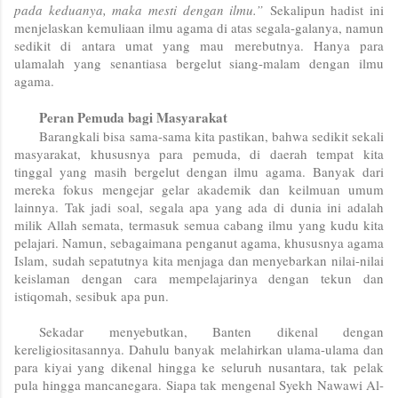
pada keduanya, maka mesti dengan ilmu.”
Sekalipun hadist ini
menjelaskan kemuliaan ilmu agama di atas segala-galanya, namun
sedikit di antara umat yang mau merebutnya. Hanya para
ulamalah yang senantiasa bergelut siang-malam dengan ilmu
agama.
Peran Pemuda bagi Masyarakat
Barangkali bisa sama-sama kita pastikan, bahwa sedikit sekali
masyarakat, khususnya para pemuda, di daerah tempat kita
tinggal yang masih bergelut dengan ilmu agama. Banyak dari
mereka fokus mengejar gelar akademik dan keilmuan umum
lainnya. Tak jadi soal, segala apa yang ada di dunia ini adalah
milik Allah semata, termasuk semua cabang ilmu yang kudu kita
pelajari. Namun, sebagaimana penganut agama, khususnya agama
Islam, sudah sepatutnya kita menjaga dan menyebarkan nilai-nilai
keislaman dengan cara mempelajarinya dengan tekun dan
istiqomah, sesibuk apa pun.
Sekadar menyebutkan, Banten dikenal dengan
kereligiositasannya. Dahulu banyak melahirkan ulama-ulama dan
para kiyai yang dikenal hingga ke seluruh nusantara, tak pelak
pula hingga mancanegara. Siapa tak mengenal Syekh Nawawi Al-