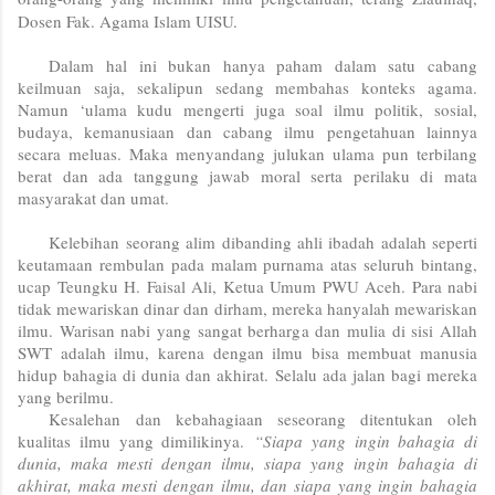
Dosen Fak. Agama Islam UISU.
Dalam hal ini bukan hanya paham dalam satu cabang
keilmuan saja, sekalipun sedang membahas konteks agama.
Namun ‘ulama kudu mengerti juga soal ilmu politik, sosial,
budaya, kemanusiaan dan cabang ilmu pengetahuan lainnya
secara meluas. Maka menyandang julukan ulama pun terbilang
berat dan ada tanggung jawab moral serta perilaku di mata
masyarakat dan umat.
Kelebihan seorang alim dibanding ahli ibadah adalah seperti
keutamaan rembulan pada malam purnama atas seluruh bintang,
ucap Teungku H. Faisal Ali, Ketua Umum PWU Aceh. Para nabi
tidak mewariskan dinar dan dirham, mereka hanyalah mewariskan
ilmu. Warisan nabi yang sangat berharga dan mulia di sisi Allah
SWT adalah ilmu, karena dengan ilmu bisa membuat manusia
hidup bahagia di dunia dan akhirat.
Selalu ada jalan bagi mereka
yang berilmu.
Kesalehan dan kebahagiaan seseorang ditentukan oleh
kualitas ilmu yang dimilikinya.
“Siapa yang ingin bahagia di
dunia, maka mesti dengan ilmu, siapa yang ingin bahagia di
akhirat, maka mesti dengan ilmu, dan siapa yang ingin bahagia